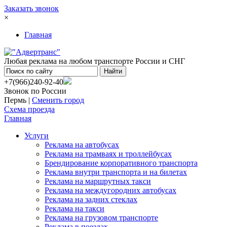
Заказать звонок
×
Главная
Любая реклама на любом транспорте России и СНГ
+7(966)240-92-40
Звонок по России
Пермь |
Сменить город
Схема проезда
Главная
Услуги
Реклама на автобусах
Реклама на трамваях и троллейбусах
Брендирование корпоративного транспорта
Реклама внутри транспорта и на билетах
Реклама на маршрутных такси
Реклама на междугородних автобусах
Реклама на задних стеклах
Реклама на такси
Реклама на грузовом транспорте
Реклама в поездах