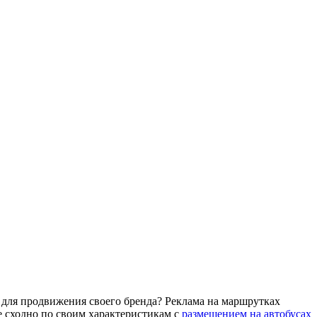
м для продвижения своего бренда? Реклама на маршрутках
те сходно по своим характеристикам с
размещением на автобусах