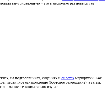
овать внутрисалонную – это в несколько раз повысит ее
еклах, на подголовниках, сидениях и
билетах
маршрутки. Как
ет первичное ознакомление (бортовое размещение), а затем,
т внимание, ее внимательно изучат.