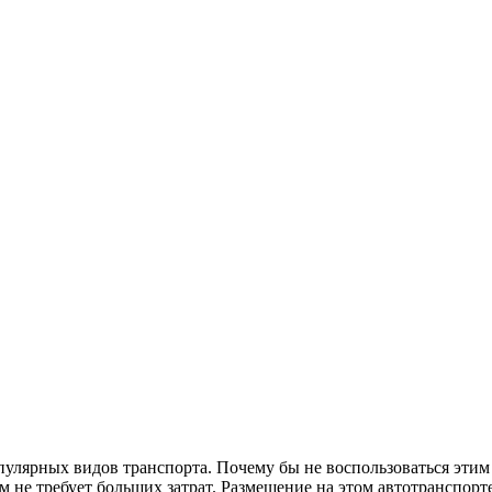
опулярных видов транспорта. Почему бы не воспользоваться эти
ом не требует больших затрат. Размещение на этом автотранспор