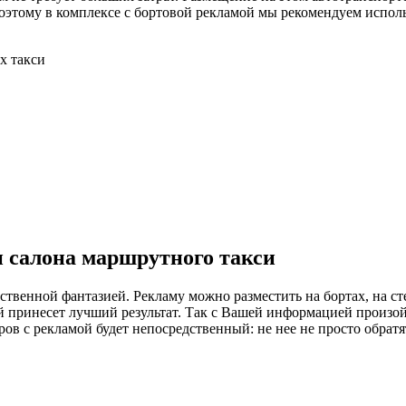
этому в комплексе с бортовой рекламой мы рекомендуем использ
и салона маршрутного такси
твенной фантазией. Рекламу можно разместить на бортах, на ст
 принесет лучший результат. Так с Вашей информацией произойд
ров с рекламой будет непосредственный: не нее не просто обратя