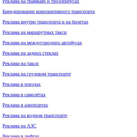
Реклама на трамваях и троллейбусах
Брендирование корпоративного транспорта
Реклама внутри транспорта и на билетах
Реклама на маршрутных такси
Реклама на междугородних автобусах
Реклама на задних стеклах
Реклама на такси
Реклама на грузовом транспорте
Реклама в поездах
Реклама в самолётах
Реклама в аэропортах
Реклама на водном транспорте
Реклама на АЗС
Реклама в лифтах