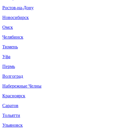
Ростов-на-Дону
Новосибирск
Омск
Челябинск
Тюмень
Уфа
Пермь
Волгоград
Набережные Челны
Красноярск
Саратов
Тольятти
Ульяновск